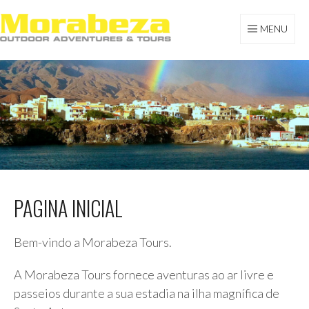
Skip
to
MENU
content
MORABEZA TOURS
PAGINA INICIAL
Bem-vindo a Morabeza Tours.
A Morabeza Tours fornece aventuras ao ar livre e
passeios durante a sua estadia na ilha magnífica de