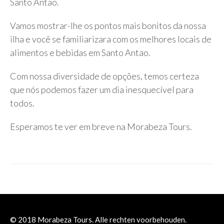
Santo Antao.
Vamos mostrar-lhe os pontos mais bonitos da nossa
ilha e você se familiarizara com os melhores locais de
alimentos e bebidas em Santo Antao.
Com nossa diversidade de opções, temos certeza
que nós podemos fazer um dia inesquecível para
todos.
Esperamos te ver em breve na Morabeza Tours.
© 2018 Morabeza Tours. Alle rechten voorbehouden.