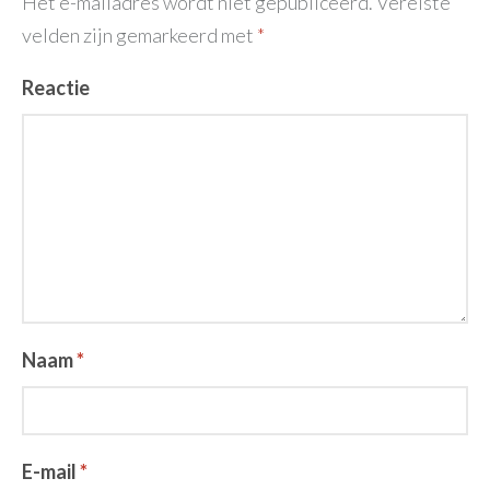
Het e-mailadres wordt niet gepubliceerd.
Vereiste
velden zijn gemarkeerd met
*
Reactie
Naam
*
E-mail
*