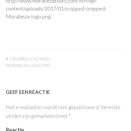
http://www.morabezatours.com/WP/wp-
content/uploads/2017/01/cropped-cropped-
Morabeza-logo.png
Bericht
CROPPED-CROPPED-
navigatie
MORABEZA-LOGO.PNG
GEEF EEN REACTIE
Het e-mailadres wordt niet gepubliceerd.
Vereiste
velden zijn gemarkeerd met
*
Reactie