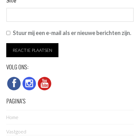
Site
Stuur mij een e-mail als er nieuwe berichten zijn.
VOLG ONS:
PAGINA’S
Home
Vastgoed