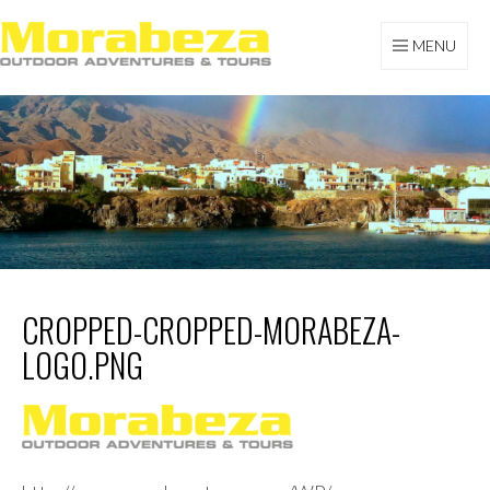
Skip
to
MENU
content
MORABEZA TOURS
CROPPED-CROPPED-MORABEZA-
LOGO.PNG