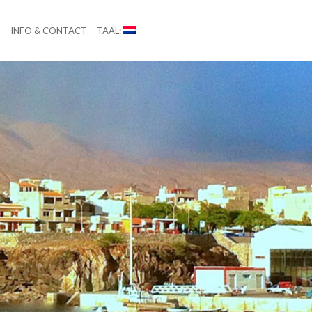
N
INFO & CONTACT
TAAL: