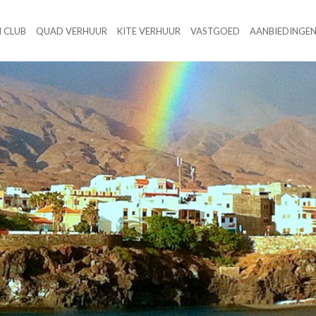
 CLUB
QUAD VERHUUR
KITE VERHUUR
VASTGOED
AANBIEDINGE