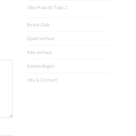
Villa Praia de Topo 2
Beach Club
Quad verhuur
Kite verhuur
Aanbiedingen
Info & Contact