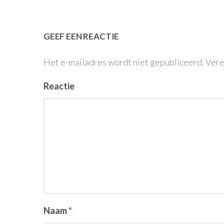
GEEF EEN REACTIE
Het e-mailadres wordt niet gepubliceerd.
Vere
Reactie
Naam
*