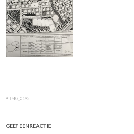
Bericht
IMG_0192
navigatie
GEEF EEN REACTIE