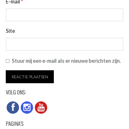
E-mail
*
Site
Stuur mij een e-mail als er nieuwe berichten zijn.
VOLG ONS:
PAGINA’S