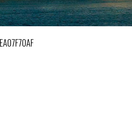
EA07F70AF