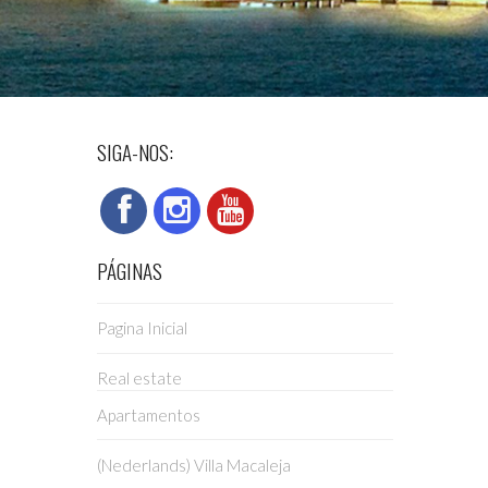
SIGA-NOS:
PÁGINAS
Pagina Inicial
Real estate
Apartamentos
(Nederlands) Villa Macaleja