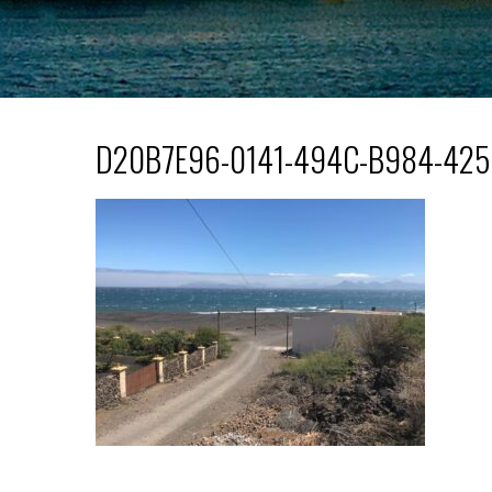
D20B7E96-0141-494C-B984-425