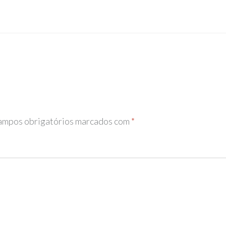
mpos obrigatórios marcados com
*