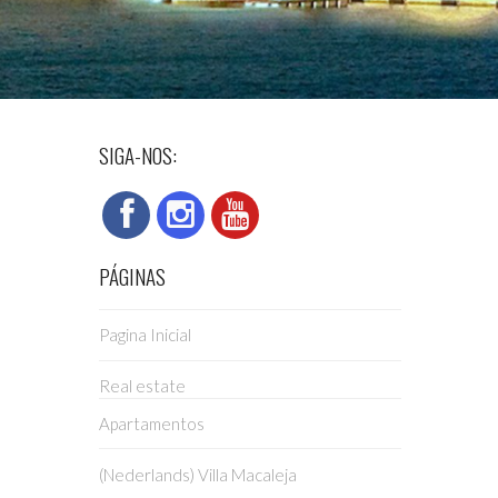
SIGA-NOS:
PÁGINAS
Pagina Inicial
Real estate
Apartamentos
(Nederlands) Villa Macaleja