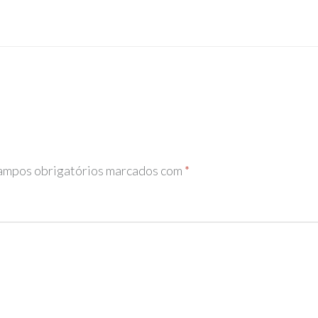
mpos obrigatórios marcados com
*